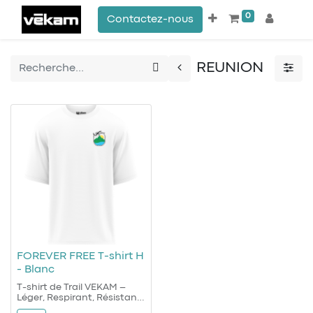
0
Contactez-nous
REUNION
FOREVER FREE T-shirt H
- Blanc
T-shirt de Trail VEKAM –
Léger, Respirant, Résistant
Conçu pour les sentiers