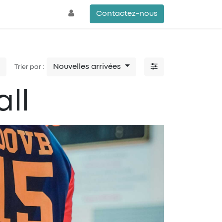
Contactez-nous
Nouvelles arrivées
Trier par :
all