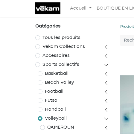
Accueil
BOUTIQUE EN L
Catégories
Produi
Tous les produits
Vekam Collections
Accessoires
Sports collectifs
Basketball
Beach Volley
Football
Futsal
Handball
Volleyball
CAMEROUN