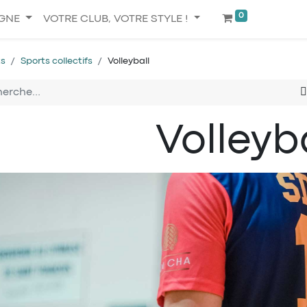
0
IGNE
VOTRE CLUB, VOTRE STYLE !
ts
Sports collectifs
Volleyball
Volleyb