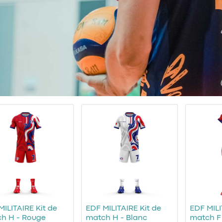
MILITAIRE Kit de
EDF MILITAIRE Kit de
EDF MILI
h H - Rouge
match H - Blanc
match F