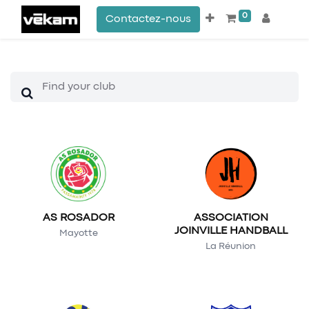
0
Contactez-nous
AS ROSADOR
ASSOCIATION
JOINVILLE HANDBALL
Mayotte
La Réunion