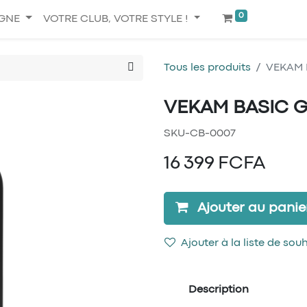
0
IGNE
VOTRE CLUB, VOTRE STYLE !
Tous les produits
VEKAM B
VEKAM BASIC Go
SKU-CB-0007
16 399
FCFA
Ajouter au panie
Ajouter à la liste de sou
Description