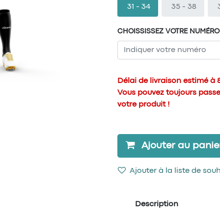
31 - 34
35 - 38
CHOISSISSEZ VOTRE NUMÉRO
Délai de livraison estimé à
Vous pouvez toujours pass
votre produit !
Ajouter au panie
Ajouter à la liste de sou
Description