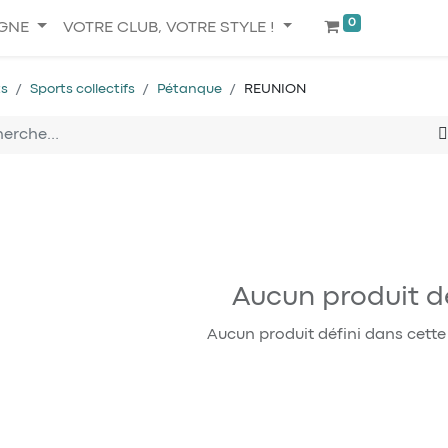
0
IGNE
VOTRE CLUB, VOTRE STYLE !
ts
Sports collectifs
Pétanque
REUNION
Aucun produit dé
Aucun produit défini dans cette