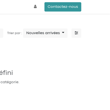
Contactez-nous
Nouvelles arrivées
Trier par :
fini
 catégorie.