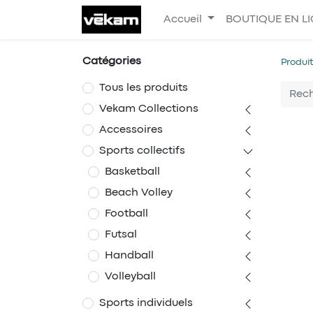
Accueil
BOUTIQUE EN L
Catégories
Produi
Tous les produits
Vekam Collections
Accessoires
Sports collectifs
Basketball
Beach Volley
Football
Futsal
Handball
Volleyball
Sports individuels