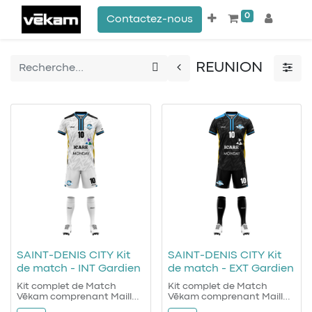
0
Contactez-nous
REUNION
SAINT-DENIS CITY Kit
SAINT-DENIS CITY Kit
de match - INT Gardien
de match - EXT Gardien
Kit complet de Match
Kit complet de Match
Vēkam comprenant Maillot
Vēkam comprenant Maillot
Short et Chaussettes
Short et Chaussettes