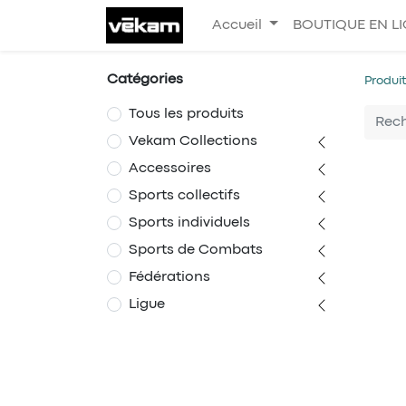
Accueil
BOUTIQUE EN L
Catégories
Produi
Tous les produits
Vekam Collections
Accessoires
Sports collectifs
Sports individuels
Sports de Combats
Fédérations
Ligue