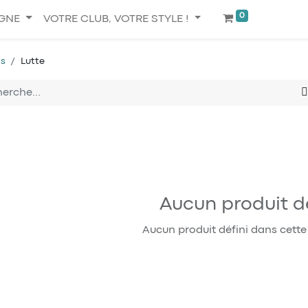
0
IGNE
VOTRE CLUB, VOTRE STYLE !
ts
Lutte
Aucun produit dé
Aucun produit défini dans cette