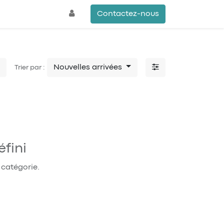
Contactez-nous
Nouvelles arrivées
Trier par :
fini
 catégorie.