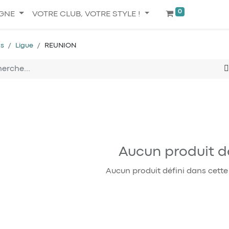
0
IGNE
VOTRE CLUB, VOTRE STYLE !
ts
Ligue
REUNION
Aucun produit dé
Aucun produit défini dans cette