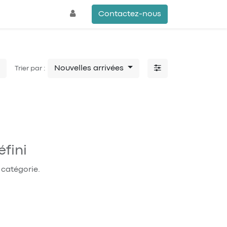
Contactez-nous
Nouvelles arrivées
Trier par :
fini
 catégorie.