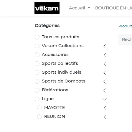
Accueil
BOUTIQUE EN L
Catégories
Produi
Tous les produits
Vekam Collections
Accessoires
Sports collectifs
Sports individuels
Sports de Combats
Fédérations
Ligue
MAYOTTE
REUNION