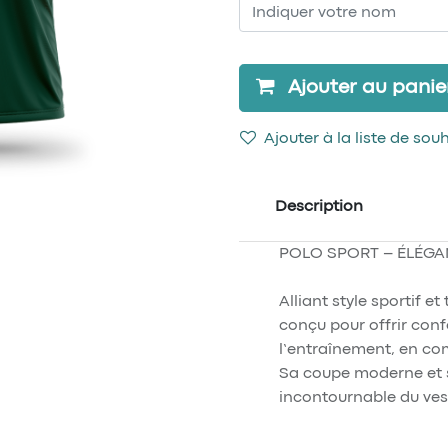
Ajouter au panie
Ajouter à la liste de sou
Description
POLO SPORT – ÉLÉG
Alliant style sportif et
conçu pour offrir conf
l’entraînement, en co
Sa coupe moderne et s
incontournable du vest