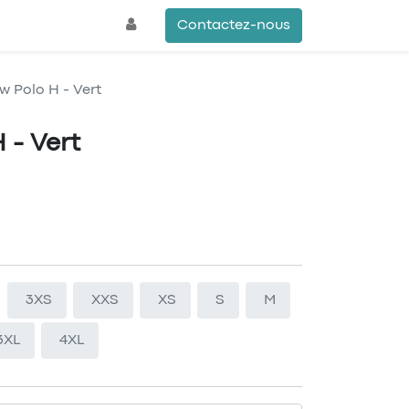
Contactez-nous
 Polo H - Vert
 - Vert
3XS
XXS
XS
S
M
3XL
4XL