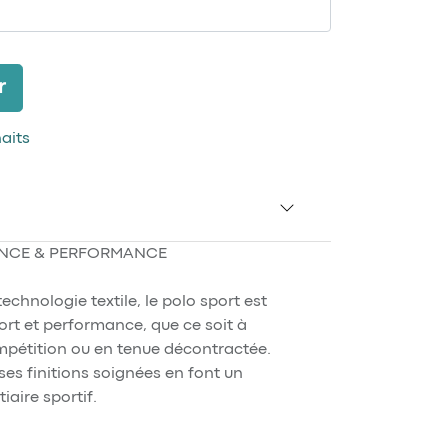
r
haits
ANCE & PERFORMANCE
 technologie textile, le polo sport est
ort et performance, que ce soit à
mpétition ou en tenue décontractée.
es finitions soignées en font un
iaire sportif.