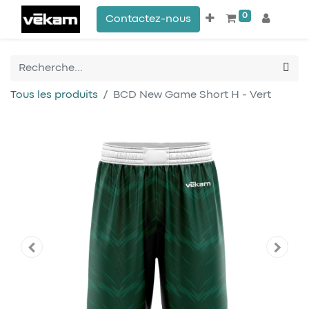
0
Contactez-nous
Tous les produits
BCD New Game Short H - Vert