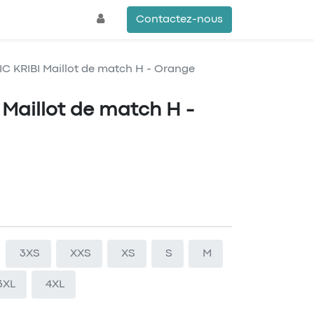
Contactez-nous
C KRIBI Maillot de match H - Orange
Maillot de match H -
3XS
XXS
XS
S
M
3XL
4XL