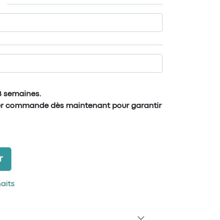
 8 semaines.
er commande dès maintenant pour garantir
r
haits