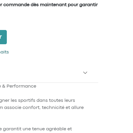
er commande dès maintenant pour garantir
r
haits
é & Performance
r les sportifs dans toutes leurs
m associe confort, technicité et allure
 garantit une tenue agréable et