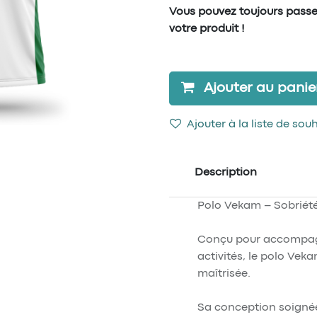
Vous pouvez toujours pass
votre produit !
Ajouter au panie
Ajouter à la liste de sou
Description
Polo Vekam – Sobriét
Conçu pour accompagne
activités, le polo Veka
maîtrisée.
Sa conception soignée