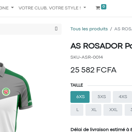
0
IGNE
VOTRE CLUB, VOTRE STYLE !
Tous les produits
AS ROS
AS ROSADOR Po
SKU-ASR-0014
25 582
FCFA
TAILLE
6XS
5XS
4XS
L
XL
XXL
Délai de livraison estimé à